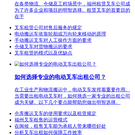
在各类物流、仓储及工程场景中，福州租赁叉车公司成
为了许多企业和项目的明智选择。租赁叉车的首要目的
在于
叉车租赁公司对售后服务的规定
电动搬运车依靠轮胎或万向轮来移动的原理
手动搬运叉车对人工操作方面的要求
仓储叉车对货物搬运的要求
叉车租赁的模式以及优缺点
如何选择专业的电动叉车出租公司？
在工业生产和物流搬运中，电动叉车发挥着重要作用。
当需要出租电动叉车时，如何挑选一家专业的出租公司
成为关键。以下几个要点能帮助您做出明智选择。
仓库搬运叉车的使用要求以及租赁规定
福州叉车租售的运营模式
在闽侯，租售叉车能为承租人带来哪些好处
分析叉车出租如何保障工作效率