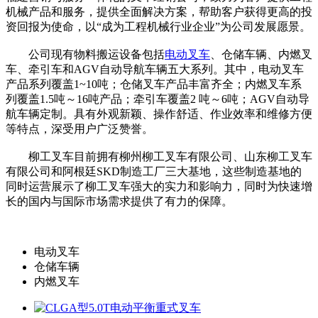
机械产品和服务，提供全面解决方案，帮助客户获得更高的投
资回报为使命，以“成为工程机械行业企业”为公司发展愿景。
公司现有物料搬运设备包括
电动叉车
、仓储车辆、内燃叉
车、牵引车和AGV自动导航车辆五大系列。其中，电动叉车
产品系列覆盖1~10吨；仓储叉车产品丰富齐全；内燃叉车系
列覆盖1.5吨～16吨产品；牵引车覆盖2 吨～6吨；AGV自动导
航车辆定制。具有外观新颖、操作舒适、作业效率和维修方便
等特点，深受用户广泛赞誉。
柳工叉车目前拥有柳州柳工叉车有限公司、山东柳工叉车
有限公司和阿根廷SKD制造工厂三大基地，这些制造基地的
同时运营展示了柳工叉车强大的实力和影响力，同时为快速增
长的国内与国际市场需求提供了有力的保障。
电动叉车
仓储车辆
内燃叉车