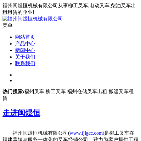
福州闽煜恒机械有限公司从事柳工叉车,电动叉车,柴油叉车出
租租赁的企业!
菜单
网站首页
产品中心
新闻中心
关于我们
联系我们
热门搜索:
福州叉车 柳工叉车 福州仓储叉车出租 搬运叉车租
赁
走进
闽煜恒
福州闽煜恒机械有限公司(
www.fjlgcc.com
)是柳工叉车在
福建营销与服务一体化的叉车经销公司，致力为客户提供工程