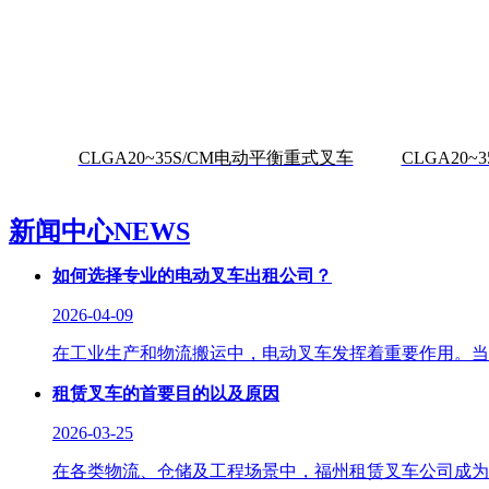
CLGA20~35S/CM电动平衡重式叉车
CLGA20
新闻中心
NEWS
如何选择专业的电动叉车出租公司？
2026-04-09
在工业生产和物流搬运中，电动叉车发挥着重要作用。当
租赁叉车的首要目的以及原因
2026-03-25
在各类物流、仓储及工程场景中，福州租赁叉车公司成为