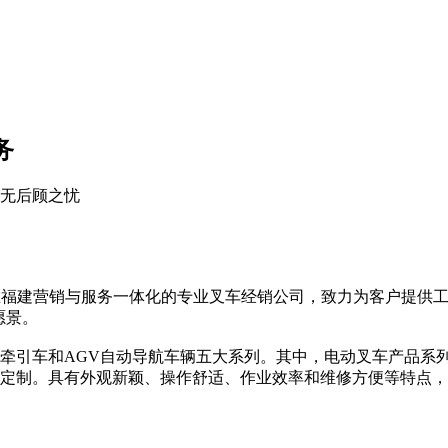
务
无后顾之忧
在福建营销与服务一体化的专业叉车经销公司，致力为客户提供
愿景。
牵引车和AGV自动导航车辆五大系列。其中，电动叉车产品系列覆
辆专业定制。具有外观新颖、操作舒适、作业效率和维修方便等特点