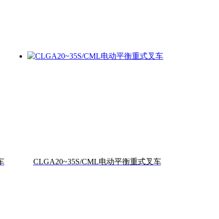
车
CLGA20~35S/CML电动平衡重式叉车