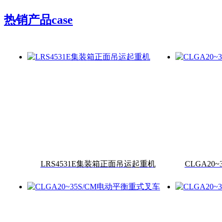
热销产品
case
LRS4531E集装箱正面吊运起重机
CLGA20