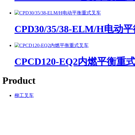
CPD30/35/38-ELM/H电
CPCD120-EQ2内燃平衡重
Product
柳工叉车