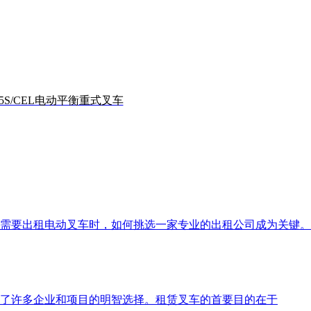
~35S/CEL电动平衡重式叉车
需要出租电动叉车时，如何挑选一家专业的出租公司成为关键。
了许多企业和项目的明智选择。租赁叉车的首要目的在于