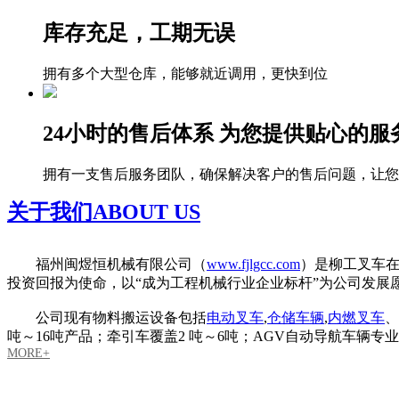
库存充足，工期无误
拥有多个大型仓库，能够就近调用，更快到位
24小时的售后体系 为您提供贴心的服
拥有一支售后服务团队，确保解决客户的售后问题，让您
关于我们
ABOUT US
福州闽煜恒机械有限公司（
www.fjlgcc.com
）是柳工叉车
投资回报为使命，以“成为工程机械行业企业标杆”为公司发展
公司现有物料搬运设备包括
电动叉车
,
仓储车辆
,
内燃叉车
、
吨～16吨产品；牵引车覆盖2 吨～6吨；AGV自动导航车
MORE+