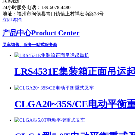
联系我们
24小时服务电话：139-6078-4480
地址：福州市闽侯县青口镇镜上村祥宏南路28号
立即咨询
产品中心
Product Center
叉车销售、服务一站式服务商
LRS4531E集装箱正面吊运
CLGA20~35S/CE电动平