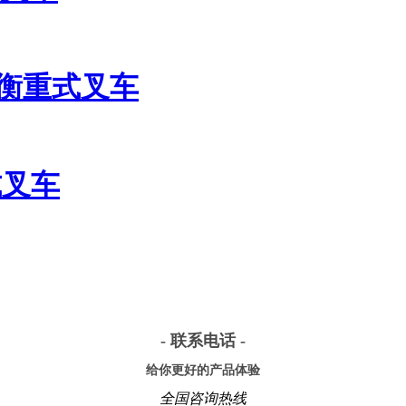
动平衡重式叉车
式叉车
- 联系电话 -
给你更好的产品体验
全国咨询热线