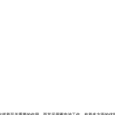
发挥着至关重要的作用。而其采用蓄电池工作，有着多方面的优