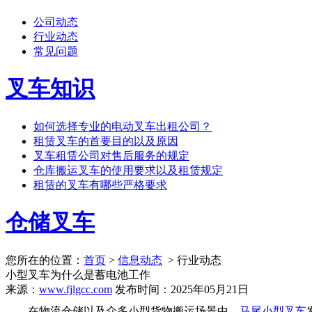
公司动态
行业动态
常见问题
叉车知识
如何选择专业的电动叉车出租公司？
租赁叉车的首要目的以及原因
叉车租赁公司对售后服务的规定
仓库搬运叉车的使用要求以及租赁规定
租赁的叉车有哪些严格要求
仓储叉车
您所在的位置：
首页
>
信息动态
> 行业动态
小型叉车为什么是蓄电池工作
来源：
www.fjlgcc.com
发布时间：2025年05月21日
在物流仓储以及众多小型货物搬运场景中，
马尾小型叉车