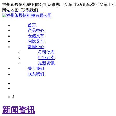
福州闽煜恒机械有限公司从事柳工叉车,电动叉车,柴油叉车出
网站地图
|
联系我们
首页
产品中心
仓储叉车
内燃叉车
新闻中心
公司动态
行业动态
最新资讯
关于我们
联系我们
$
新闻资讯