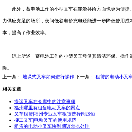
此外，蓄电池工作的小型叉车在能源补给方面也更为便捷。
力供应充足的场所，夜间低谷电价充电还能进一步降低使用成
本，提高了作业效率。
综上所述，蓄电池工作的小型叉车凭借其清洁环保、操作简
障。
上一条：
堆垛式叉车如何进行操作
下一条：
租赁的电动小叉
相关文章
搬运叉车在仓库中的注意事项
福州哪里有租售电动叉车的网点
叉车租赁|福州专业叉车租赁选择闽煜恒
柳工叉车|电动叉车的使用规范
租赁的电动小叉车快到期该怎么处理