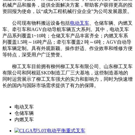
机械产品和服务，提供全面解决方案，帮助客户获得更高的投
资回报为使命，以“成为工程机械行业企业”为公司发展愿景。
公司现有物料搬运设备包括
电动叉车
、仓储车辆、内燃叉
车、牵引车和AGV自动导航车辆五大系列。其中，电动叉车
产品系列覆盖1~10吨；仓储叉车产品丰富齐全；内燃叉车系
列覆盖1.5吨～16吨产品；牵引车覆盖2 吨～6吨；AGV自动导
航车辆定制。具有外观新颖、操作舒适、作业效率和维修方便
等特点，深受用户广泛赞誉。
柳工叉车目前拥有柳州柳工叉车有限公司、山东柳工叉车
有限公司和阿根廷SKD制造工厂三大基地，这些制造基地的
同时运营展示了柳工叉车强大的实力和影响力，同时为快速增
长的国内与国际市场需求提供了有力的保障。
电动叉车
仓储车辆
内燃叉车