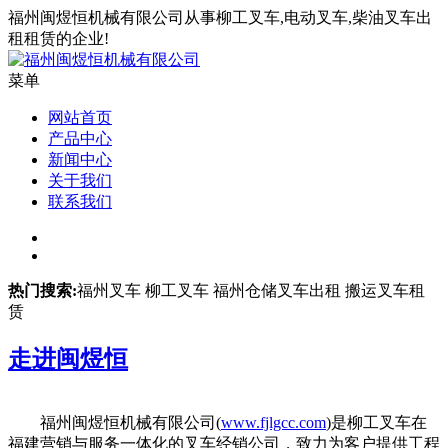
福州闽煜恒机械有限公司从事柳工叉车,电动叉车,柴油叉车出
租租赁的企业!
菜单
网站首页
产品中心
新闻中心
关于我们
联系我们
热门搜索:
福州叉车 柳工叉车 福州仓储叉车出租 搬运叉车租
赁
走进
闽煜恒
福州闽煜恒机械有限公司(
www.fjlgcc.com
)是柳工叉车在
福建营销与服务一体化的叉车经销公司，致力为客户提供工程