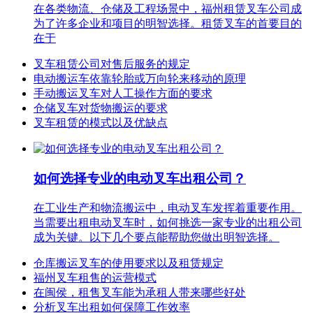
在各类物流、仓储及工程场景中，福州租赁叉车公司成
为了许多企业和项目的明智选择。租赁叉车的首要目的
在于
叉车租赁公司对售后服务的规定
电动搬运车依靠轮胎或万向轮来移动的原理
手动搬运叉车对人工操作方面的要求
仓储叉车对货物搬运的要求
叉车租赁的模式以及优缺点
如何选择专业的电动叉车出租公司？
在工业生产和物流搬运中，电动叉车发挥着重要作用。
当需要出租电动叉车时，如何挑选一家专业的出租公司
成为关键。以下几个要点能帮助您做出明智选择。
仓库搬运叉车的使用要求以及租赁规定
福州叉车租售的运营模式
在闽侯，租售叉车能为承租人带来哪些好处
分析叉车出租如何保障工作效率