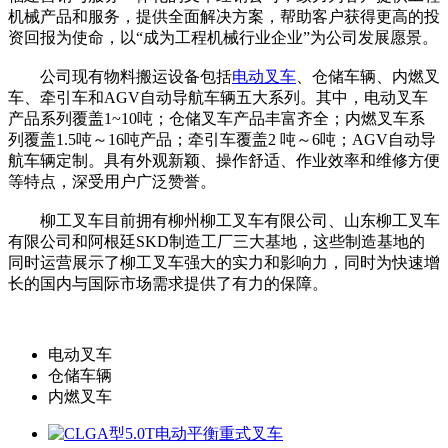
机械产品和服务，提供全面解决方案，帮助客户获得更高的投
资回报为使命，以“成为工程机械行业企业”为公司发展愿景。
公司现有物料搬运设备包括
电动叉车
、仓储车辆、内燃叉
车、牵引车和AGV自动导航车辆五大系列。其中，电动叉车
产品系列覆盖1~10吨；仓储叉车产品丰富齐全；内燃叉车系
列覆盖1.5吨～16吨产品；牵引车覆盖2 吨～6吨；AGV自动导
航车辆定制。具有外观新颖、操作舒适、作业效率和维修方便
等特点，深受用户广泛赞誉。
柳工叉车目前拥有柳州柳工叉车有限公司、山东柳工叉车
有限公司和阿根廷SKD制造工厂三大基地，这些制造基地的
同时运营展示了柳工叉车强大的实力和影响力，同时为快速增
长的国内与国际市场需求提供了有力的保障。
电动叉车
仓储车辆
内燃叉车