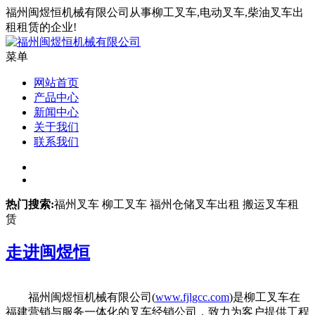
福州闽煜恒机械有限公司从事柳工叉车,电动叉车,柴油叉车出
租租赁的企业!
菜单
网站首页
产品中心
新闻中心
关于我们
联系我们
热门搜索:
福州叉车 柳工叉车 福州仓储叉车出租 搬运叉车租
赁
走进
闽煜恒
福州闽煜恒机械有限公司(
www.fjlgcc.com
)是柳工叉车在
福建营销与服务一体化的叉车经销公司，致力为客户提供工程