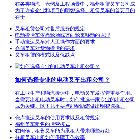
在各类物流、仓储及工程场景中，福州租赁叉车公司成
为了许多企业和项目的明智选择。租赁叉车的首要目的
在于
叉车租赁公司对售后服务的规定
电动搬运车依靠轮胎或万向轮来移动的原理
手动搬运叉车对人工操作方面的要求
仓储叉车对货物搬运的要求
叉车租赁的模式以及优缺点
如何选择专业的电动叉车出租公司？
在工业生产和物流搬运中，电动叉车发挥着重要作用。
当需要出租电动叉车时，如何挑选一家专业的出租公司
成为关键。以下几个要点能帮助您做出明智选择。
仓库搬运叉车的使用要求以及租赁规定
福州叉车租售的运营模式
在闽侯，租售叉车能为承租人带来哪些好处
分析叉车出租如何保障工作效率