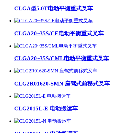
CLGA型5.0T电动平衡重式叉车
CLGA20~35S/CE电动平衡重式叉车
CLGA20~35S/CML电动平衡重式叉车
CLG2R01620-SMN 座驾式前移式叉车
CLG2015L-E 电动搬运车