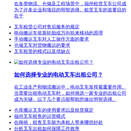
在各类物流、仓储及工程场景中，福州租赁叉车公司成
为了许多企业和项目的明智选择。租赁叉车的首要目的
在于
叉车租赁公司对售后服务的规定
电动搬运车依靠轮胎或万向轮来移动的原理
手动搬运叉车对人工操作方面的要求
仓储叉车对货物搬运的要求
叉车租赁的模式以及优缺点
如何选择专业的电动叉车出租公司？
在工业生产和物流搬运中，电动叉车发挥着重要作用。
当需要出租电动叉车时，如何挑选一家专业的出租公司
成为关键。以下几个要点能帮助您做出明智选择。
仓库搬运叉车的使用要求以及租赁规定
福州叉车租售的运营模式
在闽侯，租售叉车能为承租人带来哪些好处
分析叉车出租如何保障工作效率