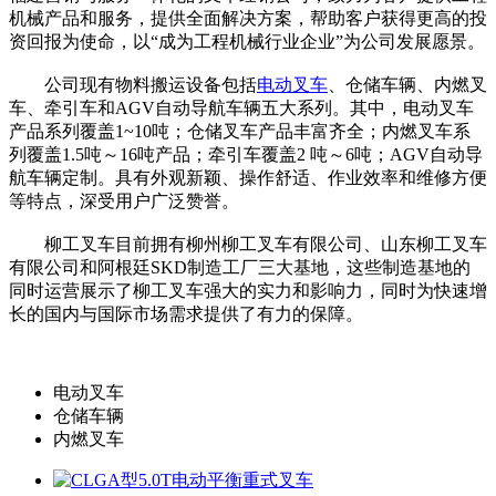
机械产品和服务，提供全面解决方案，帮助客户获得更高的投
资回报为使命，以“成为工程机械行业企业”为公司发展愿景。
公司现有物料搬运设备包括
电动叉车
、仓储车辆、内燃叉
车、牵引车和AGV自动导航车辆五大系列。其中，电动叉车
产品系列覆盖1~10吨；仓储叉车产品丰富齐全；内燃叉车系
列覆盖1.5吨～16吨产品；牵引车覆盖2 吨～6吨；AGV自动导
航车辆定制。具有外观新颖、操作舒适、作业效率和维修方便
等特点，深受用户广泛赞誉。
柳工叉车目前拥有柳州柳工叉车有限公司、山东柳工叉车
有限公司和阿根廷SKD制造工厂三大基地，这些制造基地的
同时运营展示了柳工叉车强大的实力和影响力，同时为快速增
长的国内与国际市场需求提供了有力的保障。
电动叉车
仓储车辆
内燃叉车