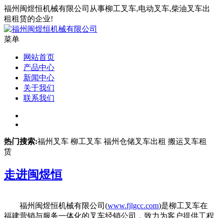
福州闽煜恒机械有限公司从事柳工叉车,电动叉车,柴油叉车出
租租赁的企业!
菜单
网站首页
产品中心
新闻中心
关于我们
联系我们
热门搜索:
福州叉车 柳工叉车 福州仓储叉车出租 搬运叉车租
赁
走进
闽煜恒
福州闽煜恒机械有限公司(
www.fjlgcc.com
)是柳工叉车在
福建营销与服务一体化的叉车经销公司，致力为客户提供工程