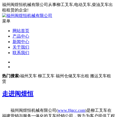
福州闽煜恒机械有限公司从事柳工叉车,电动叉车,柴油叉车出
租租赁的企业!
菜单
网站首页
产品中心
新闻中心
关于我们
联系我们
热门搜索:
福州叉车 柳工叉车 福州仓储叉车出租 搬运叉车租
赁
走进
闽煜恒
福州闽煜恒机械有限公司(
www.fjlgcc.com
)是柳工叉车在
福建营销与服务一体化的叉车经销公司，致力为客户提供工程