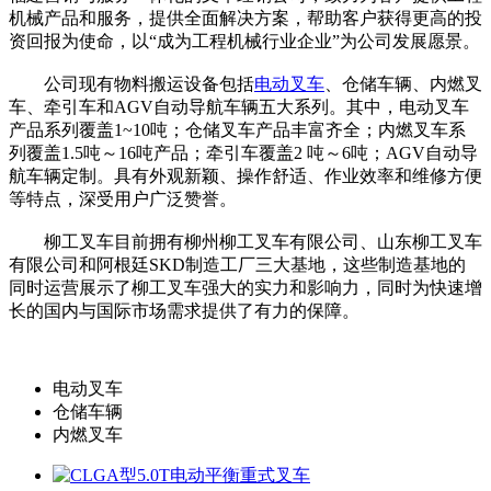
机械产品和服务，提供全面解决方案，帮助客户获得更高的投
资回报为使命，以“成为工程机械行业企业”为公司发展愿景。
公司现有物料搬运设备包括
电动叉车
、仓储车辆、内燃叉
车、牵引车和AGV自动导航车辆五大系列。其中，电动叉车
产品系列覆盖1~10吨；仓储叉车产品丰富齐全；内燃叉车系
列覆盖1.5吨～16吨产品；牵引车覆盖2 吨～6吨；AGV自动导
航车辆定制。具有外观新颖、操作舒适、作业效率和维修方便
等特点，深受用户广泛赞誉。
柳工叉车目前拥有柳州柳工叉车有限公司、山东柳工叉车
有限公司和阿根廷SKD制造工厂三大基地，这些制造基地的
同时运营展示了柳工叉车强大的实力和影响力，同时为快速增
长的国内与国际市场需求提供了有力的保障。
电动叉车
仓储车辆
内燃叉车