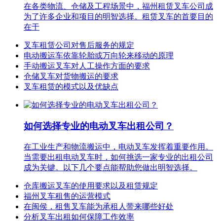
在各类物流、仓储及工程场景中，福州租赁叉车公司成
为了许多企业和项目的明智选择。租赁叉车的首要目的
在于
叉车租赁公司对售后服务的规定
电动搬运车依靠轮胎或万向轮来移动的原理
手动搬运叉车对人工操作方面的要求
仓储叉车对货物搬运的要求
叉车租赁的模式以及优缺点
如何选择专业的电动叉车出租公司？
在工业生产和物流搬运中，电动叉车发挥着重要作用。
当需要出租电动叉车时，如何挑选一家专业的出租公司
成为关键。以下几个要点能帮助您做出明智选择。
仓库搬运叉车的使用要求以及租赁规定
福州叉车租售的运营模式
在闽侯，租售叉车能为承租人带来哪些好处
分析叉车出租如何保障工作效率