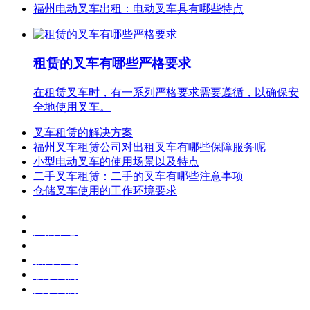
福州电动叉车出租：电动叉车具有哪些特点
租赁的叉车有哪些严格要求
在租赁叉车时，有一系列严格要求需要遵循，以确保安
全地使用叉车。
叉车租赁的解决方案
福州叉车租赁公司对出租叉车有哪些保障服务呢
小型电动叉车的使用场景以及特点
二手叉车租赁：二手的叉车有哪些注意事项
仓储叉车使用的工作环境要求
网站首页
产品中心
热门推荐
新闻中心
联系我们
关于我们