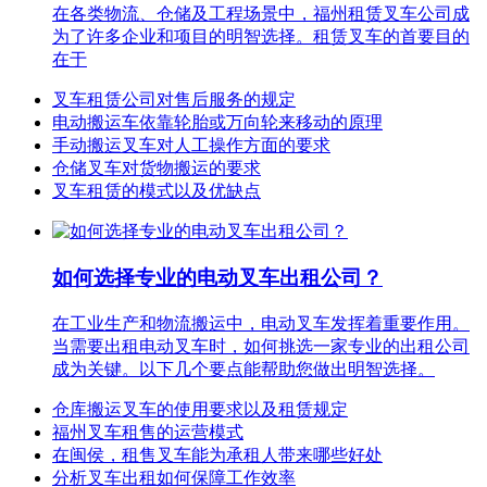
在各类物流、仓储及工程场景中，福州租赁叉车公司成
为了许多企业和项目的明智选择。租赁叉车的首要目的
在于
叉车租赁公司对售后服务的规定
电动搬运车依靠轮胎或万向轮来移动的原理
手动搬运叉车对人工操作方面的要求
仓储叉车对货物搬运的要求
叉车租赁的模式以及优缺点
如何选择专业的电动叉车出租公司？
在工业生产和物流搬运中，电动叉车发挥着重要作用。
当需要出租电动叉车时，如何挑选一家专业的出租公司
成为关键。以下几个要点能帮助您做出明智选择。
仓库搬运叉车的使用要求以及租赁规定
福州叉车租售的运营模式
在闽侯，租售叉车能为承租人带来哪些好处
分析叉车出租如何保障工作效率