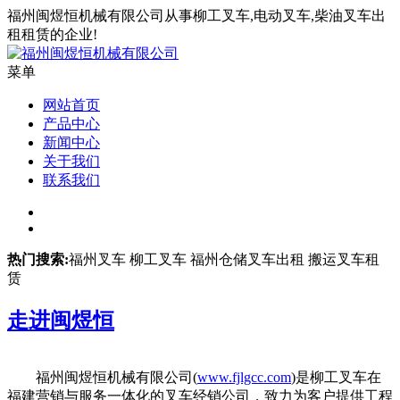
福州闽煜恒机械有限公司从事柳工叉车,电动叉车,柴油叉车出
租租赁的企业!
菜单
网站首页
产品中心
新闻中心
关于我们
联系我们
热门搜索:
福州叉车 柳工叉车 福州仓储叉车出租 搬运叉车租
赁
走进
闽煜恒
福州闽煜恒机械有限公司(
www.fjlgcc.com
)是柳工叉车在
福建营销与服务一体化的叉车经销公司，致力为客户提供工程