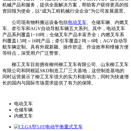
机械产品和服务，提供全面解决方案，帮助客户获得更高的投
资回报为使命，以“成为工程机械行业企业”为公司发展愿景。
公司现有物料搬运设备包括
电动叉车
、仓储车辆、内燃叉
车、牵引车和AGV自动导航车辆五大系列。其中，电动叉车
产品系列覆盖1~10吨；仓储叉车产品丰富齐全；内燃叉车系
列覆盖1.5吨～16吨产品；牵引车覆盖2 吨～6吨；AGV自动导
航车辆定制。具有外观新颖、操作舒适、作业效率和维修方便
等特点，深受用户广泛赞誉。
柳工叉车目前拥有柳州柳工叉车有限公司、山东柳工叉车
有限公司和阿根廷SKD制造工厂三大基地，这些制造基地的
同时运营展示了柳工叉车强大的实力和影响力，同时为快速增
长的国内与国际市场需求提供了有力的保障。
电动叉车
仓储车辆
内燃叉车