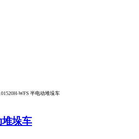
101520H-WFS 半电动堆垛车
电动堆垛车