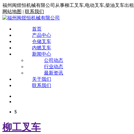
福州闽煜恒机械有限公司从事柳工叉车,电动叉车,柴油叉车出
网站地图
|
联系我们
首页
产品中心
仓储叉车
内燃叉车
新闻中心
公司动态
行业动态
最新资讯
关于我们
联系我们
$
柳工叉车