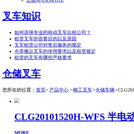
正面吊-LRS4531E
叉车知识
如何选择专业的电动叉车出租公司？
租赁叉车的首要目的以及原因
叉车租赁公司对售后服务的规定
仓库搬运叉车的使用要求以及租赁规定
租赁的叉车有哪些严格要求
仓储叉车
您所在的位置：
首页
>
产品中心
>
柳工叉车
>
仓储车辆
>
CLG20
CLG20101520H-WFS 半
MORE