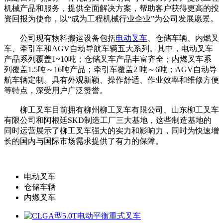
机械产品和服务，提供全面解决方案，帮助客户获得更高的投
资回报为使命，以“成为工程机械行业企业”为公司发展愿景。
公司现有物料搬运设备包括
电动叉车
、仓储车辆、内燃叉
车、牵引车和AGV自动导航车辆五大系列。其中，电动叉车
产品系列覆盖1~10吨；仓储叉车产品丰富齐全；内燃叉车系
列覆盖1.5吨～16吨产品；牵引车覆盖2 吨～6吨；AGV自动导
航车辆定制。具有外观新颖、操作舒适、作业效率和维修方便
等特点，深受用户广泛赞誉。
柳工叉车目前拥有柳州柳工叉车有限公司、山东柳工叉车
有限公司和阿根廷SKD制造工厂三大基地，这些制造基地的
同时运营展示了柳工叉车强大的实力和影响力，同时为快速增
长的国内与国际市场需求提供了有力的保障。
电动叉车
仓储车辆
内燃叉车