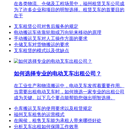
在各类物流、仓储及工程场景中，福州租赁叉车公司成
为了许多企业和项目的明智选择。租赁叉车的首要目的
在于
叉车租赁公司对售后服务的规定
电动搬运车依靠轮胎或万向轮来移动的原理
手动搬运叉车对人工操作方面的要求
仓储叉车对货物搬运的要求
叉车租赁的模式以及优缺点
如何选择专业的电动叉车出租公司？
在工业生产和物流搬运中，电动叉车发挥着重要作用。
当需要出租电动叉车时，如何挑选一家专业的出租公司
成为关键。以下几个要点能帮助您做出明智选择。
仓库搬运叉车的使用要求以及租赁规定
福州叉车租售的运营模式
在闽侯，租售叉车能为承租人带来哪些好处
分析叉车出租如何保障工作效率