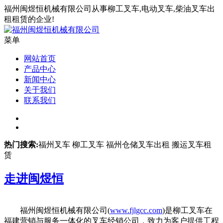
福州闽煜恒机械有限公司从事柳工叉车,电动叉车,柴油叉车出
租租赁的企业!
菜单
网站首页
产品中心
新闻中心
关于我们
联系我们
热门搜索:
福州叉车 柳工叉车 福州仓储叉车出租 搬运叉车租
赁
走进
闽煜恒
福州闽煜恒机械有限公司(
www.fjlgcc.com
)是柳工叉车在
福建营销与服务一体化的叉车经销公司，致力为客户提供工程